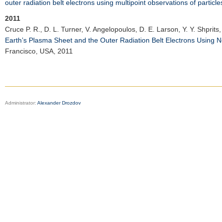
outer radiation belt electrons using multipoint observations of partic
2011
Cruce P. R.
, D. L. Turner, V. Angelopoulos, D. E. Larson, Y. Y. Shprits
Earth’s Plasma Sheet and the Outer Radiation Belt Electrons Using 
Francisco, USA, 2011
Administrator:
Alexander Drozdov