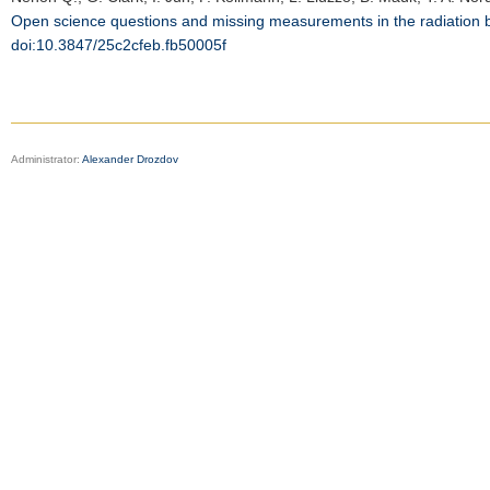
Open science questions and missing measurements in the radiation be
doi:10.3847/25c2cfeb.fb50005f
Administrator:
Alexander Drozdov