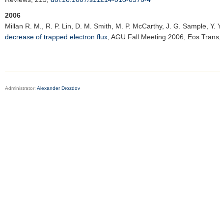
2006
Millan R. M.
, R. P. Lin, D. M. Smith, M. P. McCarthy, J. G. Sample, Y. 
decrease of trapped electron flux
,
AGU Fall Meeting 2006
, Eos Trans
Administrator:
Alexander Drozdov