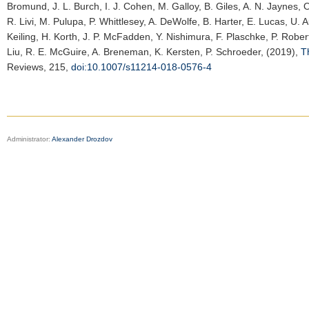
Bromund, J. L. Burch, I. J. Cohen, M. Galloy, B. Giles, A. N. Jaynes, 
R. Livi, M. Pulupa, P. Whittlesey, A. DeWolfe, B. Harter, E. Lucas, U. A
Keiling, H. Korth, J. P. McFadden, Y. Nishimura, F. Plaschke, P. Robe
Liu, R. E. McGuire, A. Breneman, K. Kersten, P. Schroeder, (2019),
T
Reviews
, 215,
doi:10.1007/s11214-018-0576-4
Administrator:
Alexander Drozdov